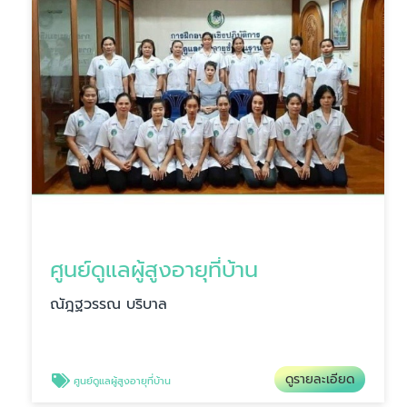
ศูนย์ดูแลผู้สูงอายุที่บ้าน
ณัฎฐวรรณ บริบาล
ดูรายละเอียด
ศูนย์ดูแลผู้สูงอายุที่บ้าน