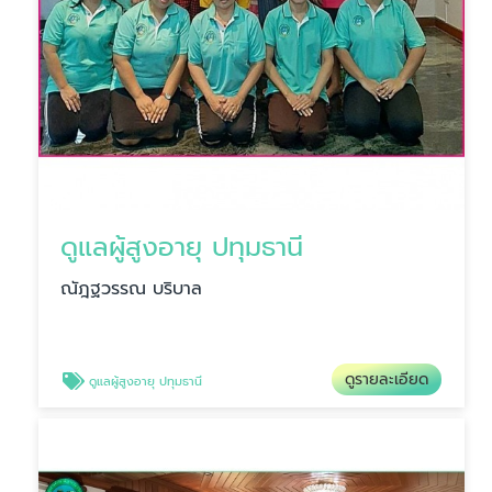
ดูแลผู้สูงอายุ ปทุมธานี
ณัฎฐวรรณ บริบาล
ดูรายละเอียด
ดูแลผู้สูงอายุ ปทุมธานี