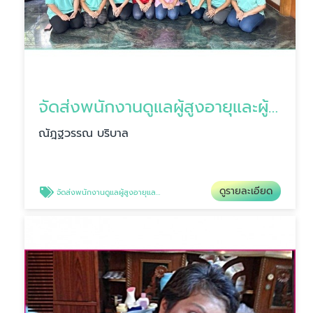
จัดส่งพนักงานดูแลผู้สูงอายุและผู้ป่วย
ณัฎฐวรรณ บริบาล
ดูรายละเอียด
จัดส่งพนักงานดูแลผู้สูงอายุและผู้ป่วย