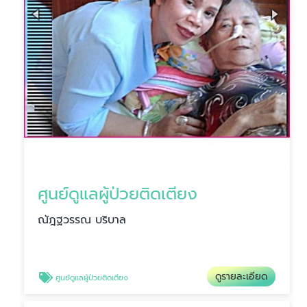
ศูนย์ดูแลผู้ป่วยติดเตียง
ณัฎฐวรรณ บริบาล
ดูรายละเอียด
ศูนย์ดูแลผู้ป่วยติดเตียง