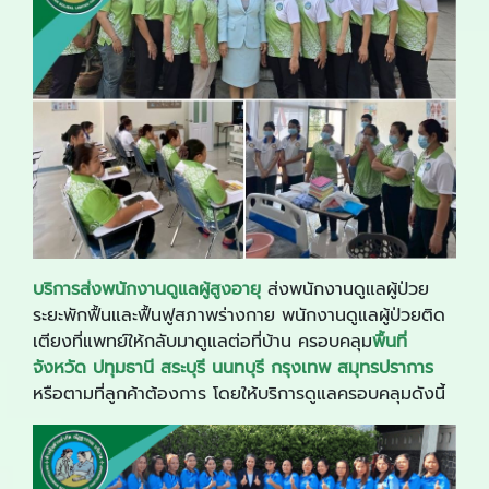
บริการส่งพนักงานดูแลผู้สูงอายุ
ส่งพนักงานดูแลผู้ป่วย
ระยะพักฟื้นและฟื้นฟูสภาพร่างกาย พนักงานดูแลผู้ป่วยติด
เตียงที่แพทย์ให้กลับมาดูแลต่อที่บ้าน ครอบคลุม
พื้นที่
จังหวัด ปทุมธานี สระบุรี นนทบุรี กรุงเทพ สมุทรปราการ
หรือตามที่ลูกค้าต้องการ โดยให้บริการดูแลครอบคลุมดังนี้