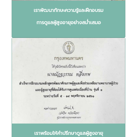
เราพัฒนาทักษะความรู้และฝึกอบรม
การดูแลผู้สูงอายุอย่างสม่ำเสมอ
เราพร้อมให้คำปรึกษาดูแลผู้สูงอายุ