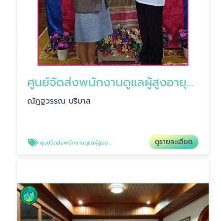
ศูนย์จัดส่งพนักงานดูแลผู้สูงอายุและผู้ป่วย
ณัฎฐวรรณ บริบาล
ดูรายละเอียด
ศูนย์จัดส่งพนักงานดูแลผู้สูงอายุและผู้ป่วย