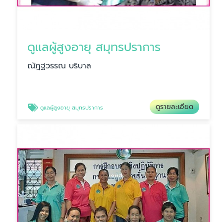
ดูแลผู้สูงอายุ สมุทรปราการ
ณัฎฐวรรณ บริบาล
ดูรายละเอียด
ดูแลผู้สูงอายุ สมุทรปราการ