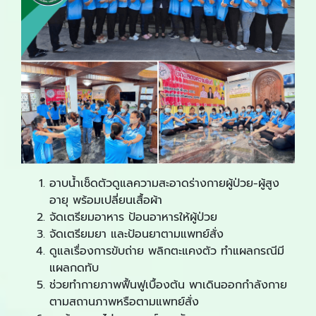
อาบน้ำเช็ดตัวดูแลความสะอาดร่างกายผู้ป่วย-ผู้สูง
อายุ พร้อมเปลี่ยนเสื้อผ้า
จัดเตรียมอาหาร ป้อนอาหารให้ผู้ป่วย
จัดเตรียมยา และป้อนยาตามแพทย์สั่ง
ดูแลเรื่องการขับถ่าย พลิกตะแคงตัว ทำแผลกรณีมี
แผลกดทับ
ช่วยทำกายภาพฟื้นฟูเบื้องต้น พาเดินออกกำลังกาย
ตามสถานภาพหรือตามแพทย์สั่ง