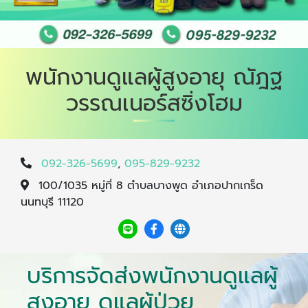
พนักงานดูแลผู้สูงอายุ ณัฎฐ
วรรณเนอร์สซิ่งโฮม
092-326-5699
,
095-829-9232
100/1035 หมู่ที่ 8 ตำบลบางพูด อำเภอปากเกร็ด
นนทบุรี 11120
บริการจัดส่งพนักงานดูแลผู้
สูงอายุ ดูแลผู้ป่วย