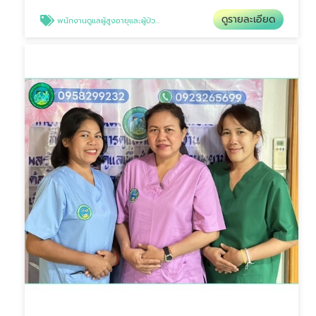
ดูรายละเอียด
พนักงานดูแลผู้สูงอายุและผู้ป่วยนอนติดเตียง