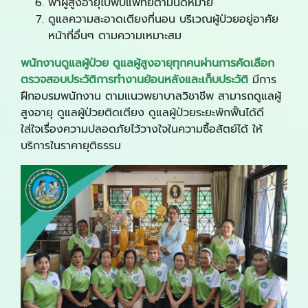
พาผู้สูงอายุไปพบแพทย์ตามนัดหมาย
ดูแลความสะอาดเตียงที่นอน บริเวณผู้ป่วยอยู่อาศัย
หน้าที่อื่นๆ ตามความเหมาะสม
พนักงานดูแลผู้ป่วย ดูแลผู้สูงอายุทุกคนผ่านการคัดเลือก
ตรวจสอบประวั
ติการทำงานย้อนหลังและเก็บประวัติ
มีการ
ฝึกอบรมพนักงาน ตามแนวพยาบาลวิชาชีพ สามารถดูแลผู้
สูงอายุ ดูแลผู้ป่วยติดเตียง ดูแลผู้ป่วยระยะพักฟื้นได้ดี
ใส่ใจเรื่องความปลอดภัยไว้วางใจในความซื้อสัตย์ได้ ให้
บริการในราคายุติธรรม