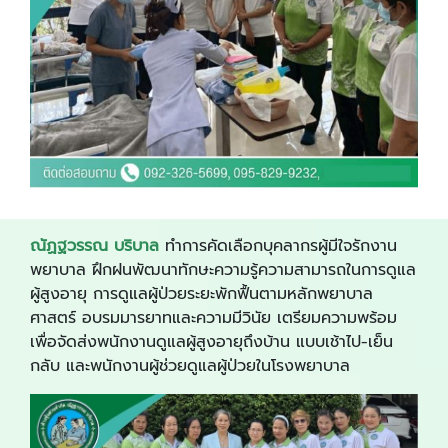
ณัฏฐวรรณ บริบาล
ทำการคัดเลือกบุคลากรผู้มีใจรักงาน
พยาบาล ฝึกฝนพัฒนาทักษะความรู้ความสามารถในการดูแล
ผู้สูงอายุ การดูแลผู้ป่วยระยะพักฟื้นตามหลักพยาบาล
ศาสตร์ อบรมมารยาทและความมีวินัย เตรียมความพร้อม
เพื่อจัดส่งพนักงานดูแลผู้สูงอายุถึงบ้าน แบบเช้าไป-เย็น
กลับ และพนักงานผู้ช่วยดูแลผู้ป่วยในโรงพยาบาล