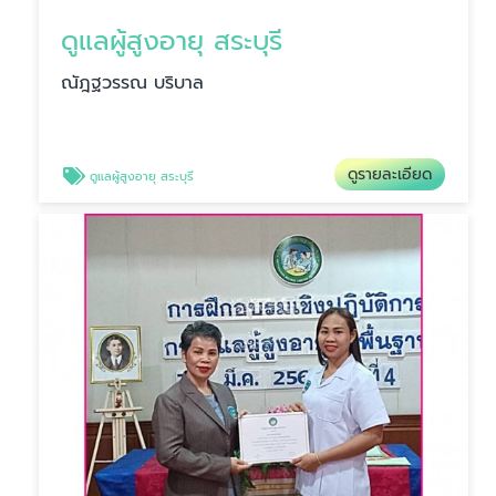
ดูแลผู้สูงอายุ สระบุรี
ณัฎฐวรรณ บริบาล
ดูรายละเอียด
ดูแลผู้สูงอายุ สระบุรี