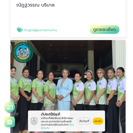
ณัฎฐวรรณ บริบาล
ดูรายละเอียด
รับดูแลผู้สูงอายุตามบ้าน
เว็บไซต์นี้ใช้คุกกี้
เราใช้คุกกี้เพื่อเพิ่มประสิทธิภาพและ
ตั้งค่าคุกกี้
ยอมรับ
มอบประสบการณ์ความพึงพอใจ
ของท่านในการใช้งานเว็บไซต์
เรียน
รู้เพิ่มเติม