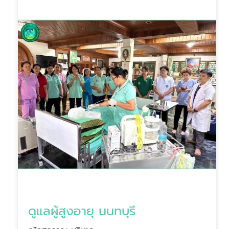
ดูแลผู้สูงอายุ นนทบุรี