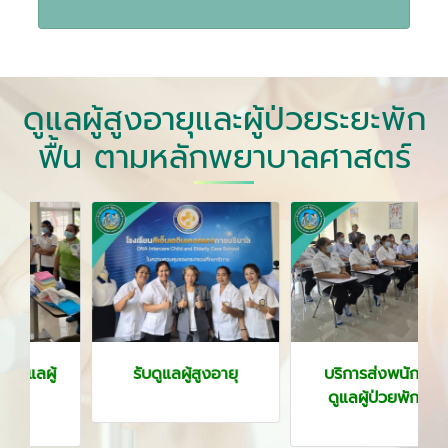
ดูแลผู้สูงอายุและผู้ป่วยระยะพัก
ฟื้น ตามหลักพยาบาลศาสตร์
รับดูแลผู้สูงอายุ
บริการส่งพนักงาน
ดูแลผู้ป่วยพักฟื้น