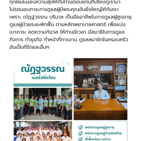
ทุกข์และมอบความสุขให้กับท่านตอบแทนที่เลี้ยงดูเรามา
โปรดมอบภาระการดูแลผู้มีพระคุณอันยิ่งใหญ่ให้กับเรา
เพราะ ณัฏฐวรรณ บริบาล เป็นมืออาชีพในการดูแลผู้สูงอายุ
ดูแลผู้ป่วยระยะพักฟื้น ตามหลักพยาบาลศาสตร์ เพื่อแบ่ง
เบาภาระ ลดความกังวล ให้ท่านมีเวลา มีสมาธิในการดูแล
กิจการ ทำธุรกิจ ทำหน้าที่การงาน ดูแลสมาชิกในครอบครัว
อันเป็นที่รักและอื่นๆ