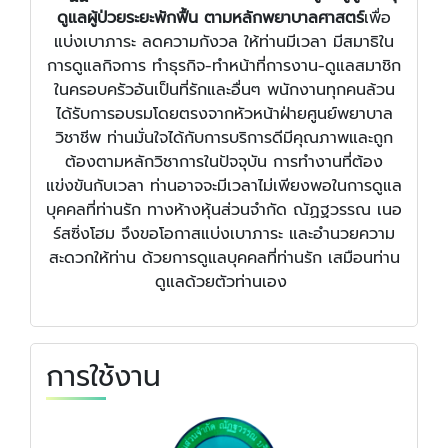
ดูแลผู้ป่วยระยะพักฟื้น ตามหลักพยาบาลศาสตร์
เพื่อ
แบ่งเบาภาระ ลดความกังวล ให้ท่านมีเวลา มีสมาธิใน
การดูแลกิจการ ทำธุรกิจ-ทำหน้าที่การงาน-ดูแลสมาชิก
ในครอบครัวอันเป็นที่รักและอื่นๆ พนักงานทุกคนล้วน
ได้รับการอบรมโดยตรงจากหัวหน้าฝ่ายศูนย์พยาบาล
วิชาชีพ ท่านมั่นใจได้กับการบริการดีมีคุณภาพและถูก
ต้องตามหลักวิชาการในปัจจุบัน การทำงานที่ต้อง
แข่งขันกับเวลา ท่านอาจจะมีเวลาไม่เพียงพอในการดูแล
บุคคลที่ท่านรัก ทางห้างหุ้นส่วนจำกัด ณัฏฐวรรณ เนอ
ร์สซิ่งโฮม จึงขอโอกาสแบ่งเบาภาระ และอำนวยความ
สะดวกให้ท่าน ด้วยการดูแลบุคคลที่ท่านรัก เสมือนท่าน
ดูแลด้วยตัวท่านเอง
การใช้งาน