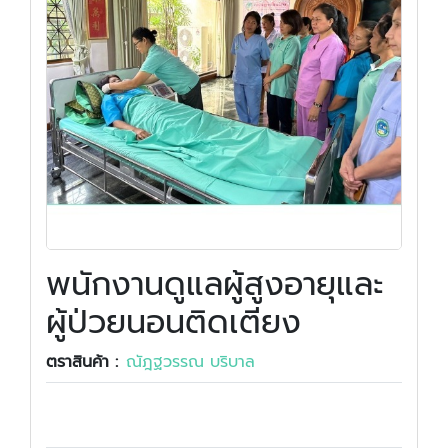
พนักงานดูแลผู้สูงอายุและ
ผู้ป่วยนอนติดเตียง
ตราสินค้า :
ณัฎฐวรรณ บริบาล