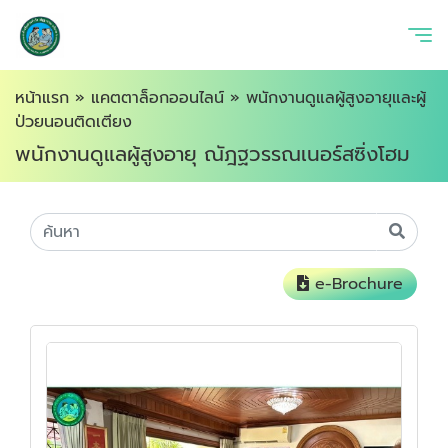
หน้าแรก
»
แคตตาล็อกออนไลน์
»
พนักงานดูแลผู้สูงอายุและผู้
ป่วยนอนติดเตียง
พนักงานดูแลผู้สูงอายุ ณัฎฐวรรณเนอร์สซิ่งโฮม
e-Brochure